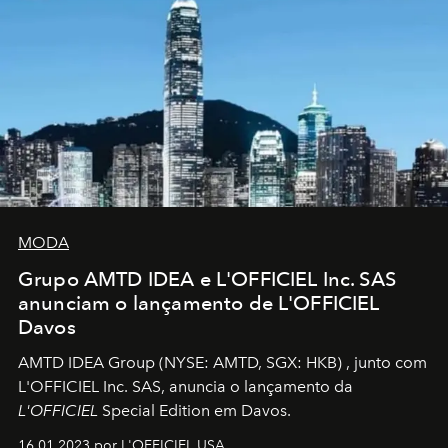
MODA
Grupo AMTD IDEA e L'OFFICIEL Inc. SAS
anunciam o lançamento de L'OFFICIEL
Davos
AMTD IDEA Group
(NYSE: AMTD, SGX: HKB)
, junto com
L'OFFICIEL Inc. SAS, anuncia o lançamento da
L'OFFICIEL
Special Edition em Davos.
16.01.2023 por L'OFFICIEL USA