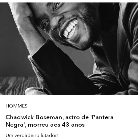
HOMMES
Chadwick Boseman, astro de 'Pantera
Negra', morreu aos 43 anos
Um verdadeiro lutador!