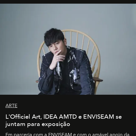
ARTE
L'Officiel Art, IDEA AMTD e ENVISEAM se
juntam para exposição
Em parceria com a
ENVISEAM
e com o amável apoio da