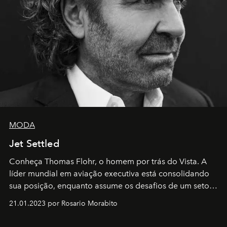
MODA
Jet Settled
Conheça Thomas Flohr, o homem por trás do Vista. A
líder mundial em aviação executiva está consolidando
sua posição, enquanto assume os desafios de um setor
em rápida evolução e redefinindo o conceito de luxo
21.01.2023 por Rosario Morabito