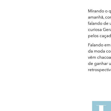
Mirando o q
amanhã, com
falando de 
curiosa Ger
pelos caçad
Falando em 
da moda con
vêm chacoal
de ganhar u
retrospectiv