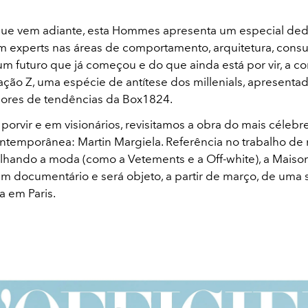
ue vem adiante, esta Hommes apresenta um especial ded
 experts nas áreas de comportamento, arquitetura, con
um futuro que já começou e do que ainda está por vir, a c
ação Z, uma espécie de antítese dos millenials, apresenta
ores de tendências da Box1824.
porvir e em visionários, revisitamos a obra do mais céleb
temporânea: Martin Margiela. Referência no trabalho de
hando a moda (como a Vetements e a Off-white), a Mais
m documentário e será objeto, a partir de março, de uma 
a em Paris.