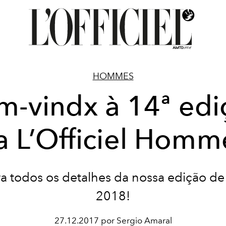
HOMMES
m-vindx à 14ª edi
a L’Officiel Homm
ra todos os detalhes da nossa edição de
2018!
27.12.2017 por Sergio Amaral