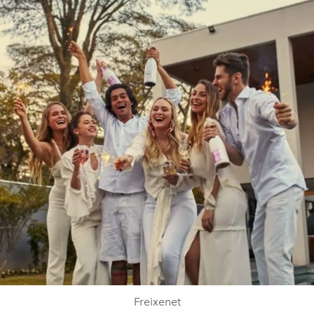
Freixenet