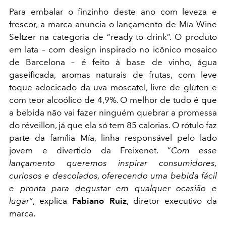
Para embalar o finzinho deste ano com leveza e
frescor, a marca anuncia o lançamento de Mía Wine
Seltzer na categoria de “ready to drink”. O produto
em lata – com design inspirado no icônico mosaico
de Barcelona – é feito à base de vinho, água
gaseificada,
aromas naturais de frutas
, com leve
toque adocicado da uva moscatel
, livre de glúten e
com teor alcoólico de 4,9%. O melhor de tudo é que
a bebida não vai fazer ninguém quebrar a promessa
do réveillon, já que ela só tem 85 calorias. O rótulo faz
parte da família Mía, linha responsável pelo lado
jovem e divertido da Freixenet. “
Com esse
lançamento queremos inspirar consumidores,
curiosos e descolados, oferecendo uma bebida fácil
e pronta para degustar em qualquer ocasião e
lugar”
, explica
Fabiano Ruiz
, diretor executivo da
marca.