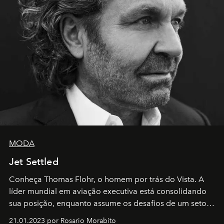
MODA
Jet Settled
Conheça Thomas Flohr, o homem por trás do Vista. A
líder mundial em aviação executiva está consolidando
sua posição, enquanto assume os desafios de um setor
em rápida evolução e redefinindo o conceito de luxo
21.01.2023 por Rosario Morabito