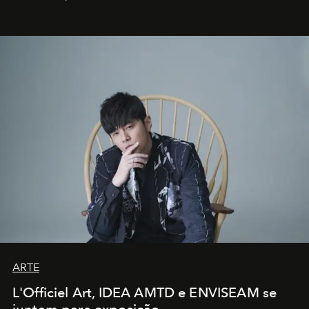
ARTE
L'Officiel Art, IDEA AMTD e ENVISEAM se