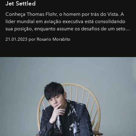
Jet Settled
Conheça Thomas Flohr, o homem por trás do Vista. A
líder mundial em aviação executiva está consolidando
sua posição, enquanto assume os desafios de um setor
em rápida evolução e redefinindo o conceito de luxo
21.01.2023 por Rosario Morabito