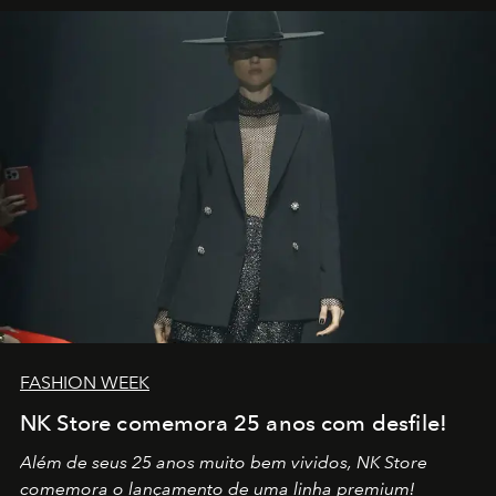
por propósitos, com um claro senso de missão na vida e
no mundo
FASHION WEEK
NK Store comemora 25 anos com desfile!
Além de seus 25 anos muito bem vividos, NK Store
comemora o lançamento de uma linha premium!