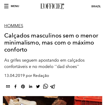
MENU
BRAZIL
HOMMES
Calçados masculinos sem o menor
minimalismo, mas com o máximo
conforto
As grifes seguem apostando em calçados
confortáveis e no modelo ''dad shoes''
13.04.2019 por Redação