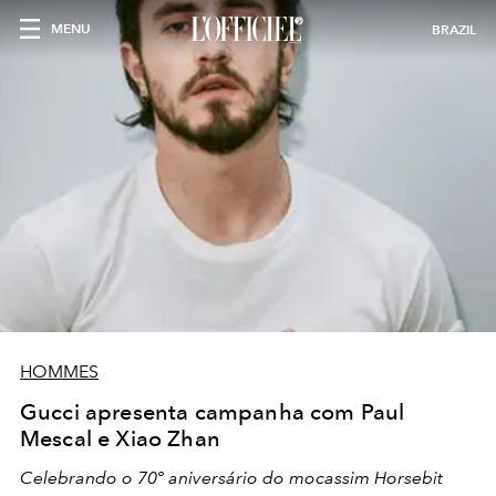
MENU
BRAZIL
HOMMES
Gucci apresenta campanha com Paul
Mescal e Xiao Zhan
Celebrando o 70º aniversário do mocassim Horsebit