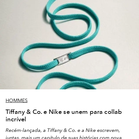
HOMMES
Tiffany & Co. e Nike se unem para collab
incrível
Recém-lançada, a Tiffany & Co. e a Nike escrevem,
juntas, mais um capítulo de suas histórias com nova