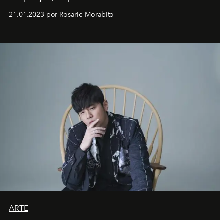
em rápida evolução e redefinindo o conceito de luxo
21.01.2023 por Rosario Morabito
ARTE