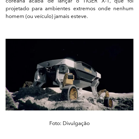
coreana acaba de lançar o TIGER X-1, que foi
projetado para ambientes extremos onde nenhum
homem (ou veículo) jamais esteve.
Foto: Divulgação