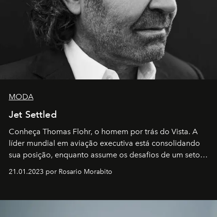
MODA
Jet Settled
Conheça Thomas Flohr, o homem por trás do Vista. A
líder mundial em aviação executiva está consolidando
sua posição, enquanto assume os desafios de um setor
em rápida evolução e redefinindo o conceito de luxo
21.01.2023 por Rosario Morabito