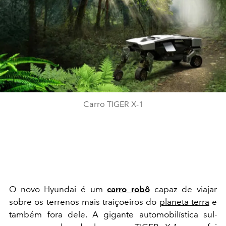
Carro TIGER X-1
O novo Hyundai é um
carro robô
capaz de viajar
sobre os terrenos mais traiçoeiros do
planeta terra
e
também fora dele. A gigante automobilística sul-