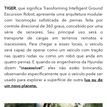
TIGER
, que significa Transforming Intelligent Ground
Excursion Robot, apresenta uma arquitetura modular
com locomoção sofisticada de pernas feita por
controle direcional de 360 ​​graus, concebido por uma
série de sensores. Seu principal uso será o
transporte de cargas em terrenos remotos e
inacessíveis. Para chegar a esses locais, o veículo
será capaz de operar como um veículo com tração
nas quatro rodas ou como um robô que anda em
quatro pernas. E quando os engenheiros da Hyundai
dizem
"inacessível"
, eles não estão brincando,
observando especificamente que o veículo pode ser
usado para explorar a superfície de outra
lua ou de
um novo planeta. ​​​​​