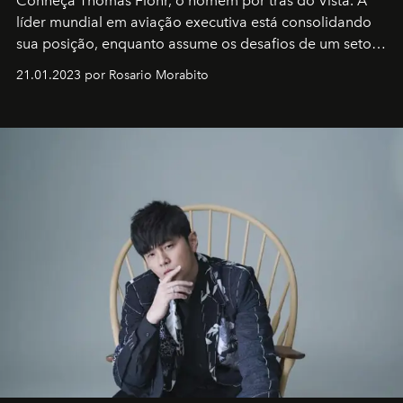
Conheça Thomas Flohr, o homem por trás do Vista. A
líder mundial em aviação executiva está consolidando
sua posição, enquanto assume os desafios de um setor
em rápida evolução e redefinindo o conceito de luxo
21.01.2023 por Rosario Morabito