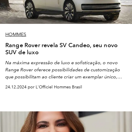
HOMMES
Range Rover revela SV Candeo, seu novo
SUV de luxo
Na máxima expressão de luxo e sofisticação, o novo
Range Rover oferece possibilidades de customização
que possibilitam ao cliente criar um exemplar único,
inclusive com materiais nobres para o acabamento
24.12.2024 por L'Officiel Hommes Brasil
interno. Veja todos os detalhes!