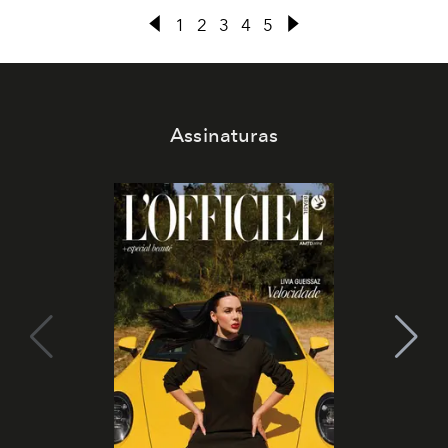
1
2
3
4
5
Assinaturas