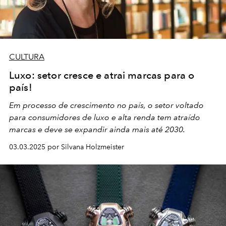
CULTURA
Luxo: setor cresce e atrai marcas para o
país!
Em processo de crescimento no país, o setor voltado
para consumidores de luxo e alta renda tem atraído
marcas e deve se expandir ainda mais até 2030.
03.03.2025 por Silvana Holzmeister