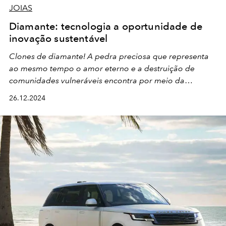
JOIAS
Diamante: tecnologia a oportunidade de
inovação sustentável
Clones de diamante!
A
pedra preciosa
que representa
ao mesmo tempo o amor eterno e a destruição de
comunidades vulneráveis encontra por meio da
tecnologia
a oportunidade de
inovação sustentável
que
26.12.2024
promete revitalizar uma indústria milenar.