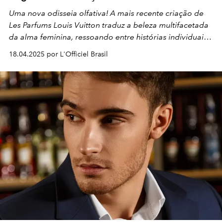
Uma nova odisseia olfativa! A mais recente criação de
Les Parfums Louis Vuitton traduz a beleza multifacetada
da alma feminina, ressoando entre histórias individuais
e um legado coletivo de liberdade. Veja todos os
18.04.2025 por L'Officiel Brasil
detalhes!