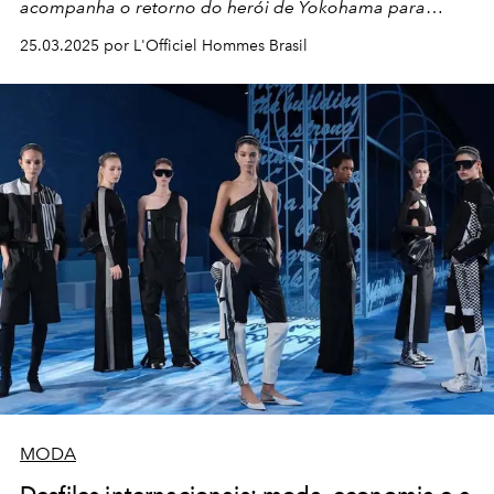
acompanha o retorno do herói de Yokohama para
Londres.
25.03.2025 por L'Officiel Hommes Brasil
MODA