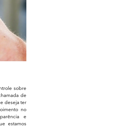
trole sobre
 chamada de
e deseja ter
poimento no
parência e
que estamos