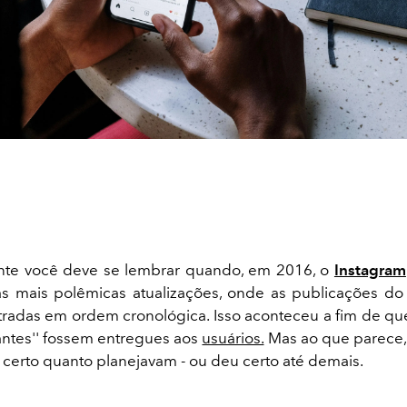
nte você deve se lembrar quando, em 2016, o
Instagram
s mais polêmicas atualizações, onde as publicações d
radas em ordem cronológica. Isso aconteceu a fim de q
vantes'' fossem entregues aos
usuários.
Mas ao que parece, 
 certo quanto planejavam - ou deu certo até demais.