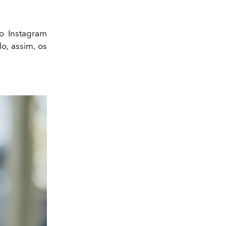
o Instagram
o, assim, os
.