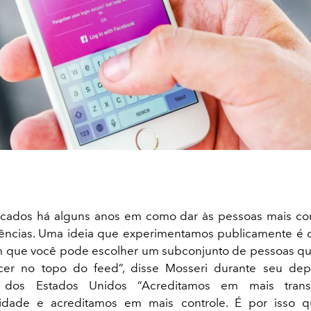
ocados há alguns anos em como dar às pessoas mais con
iências. Uma ideia que experimentamos publicamente é
em que você pode escolher um subconjunto de pessoas qu
cer no topo do feed”, disse Mosseri durante seu de
 dos Estados Unidos “Acreditamos em mais trans
lidade e acreditamos em mais controle. É por isso 