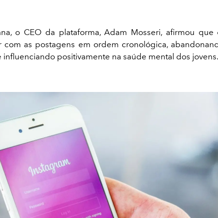
na, o CEO da plataforma, Adam Mosseri, afirmou que 
ar com as postagens em ordem cronológica, abandonand
e influenciando positivamente na saúde mental dos jovens