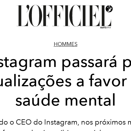
HOMMES
stagram passará 
ualizações a favor
saúde mental
o o CEO do Instagram, nos próximos 