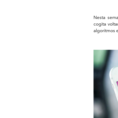
Nesta sema
cogita volt
algoritmos 