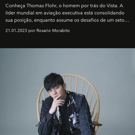
Conheça Thomas Flohr, o homem por trás do Vista. A
líder mundial em aviação executiva está consolidando
sua posição, enquanto assume os desafios de um setor
em rápida evolução e redefinindo o conceito de luxo
21.01.2023 por Rosario Morabito