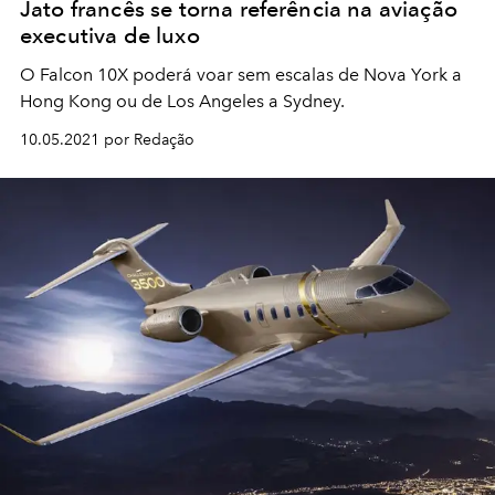
Jato francês se torna referência na aviação
executiva de luxo
O Falcon 10X poderá voar sem escalas de Nova York a
Hong Kong ou de Los Angeles a Sydney.
10.05.2021 por Redação