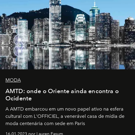
MODA
AMTD: onde o Oriente ainda encontra o
Ocidente
A AMTD embarcou em um novo papel ativo na esfera
cultural com L'OFFICIEL, a venerável casa de mídia de
moda centenária com sede em Paris
16.01.2023 por Lauren Easum