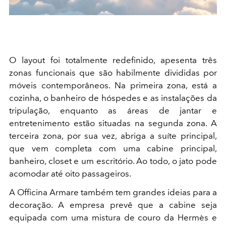
O layout foi totalmente redefinido, apesenta três
zonas funcionais que são habilmente divididas por
móveis contemporâneos. Na primeira zona, está a
cozinha, o banheiro de hóspedes e as instalações da
tripulação, enquanto as áreas de jantar e
entretenimento estão situadas na segunda zona. A
terceira zona, por sua vez, abriga a suíte principal,
que vem completa com uma cabine principal,
banheiro, closet e um escritório. Ao todo, o jato pode
acomodar até oito passageiros.
A Officina Armare também tem grandes ideias para a
decoração. A empresa prevê que a cabine seja
equipada com uma mistura de couro da Hermès e