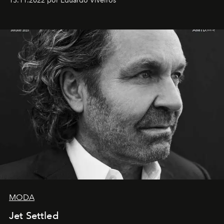
13.11.2022 por Eduardo Viveiros
MODA
Jet Settled