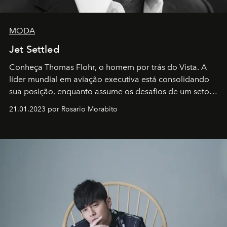
MODA
Jet Settled
Conheça Thomas Flohr, o homem por trás do Vista. A
líder mundial em aviação executiva está consolidando
sua posição, enquanto assume os desafios de um setor
em rápida evolução e redefinindo o conceito de luxo
21.01.2023 por Rosario Morabito