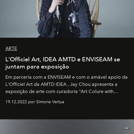
ARTE
L'Officiel Art, IDEA AMTD e ENVISEAM se
juntam para exposição
Em parceria com a
ENVISEAM
e com o amável apoio da
L'Officiel Art
da
AMTD IDEA
,
Jay Chou
apresenta a
exposição de arte com curadoria "Art Colure with
Artistes" no icônico
Marina Bay Sands
de Cingapura.
19.12.2022 por SImone Vertua