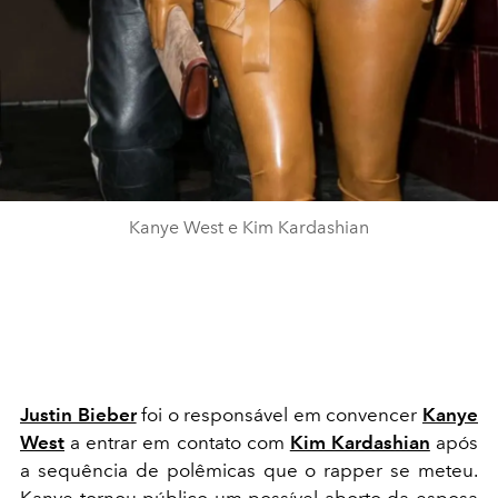
Kanye West e Kim Kardashian
Justin Bieber
foi o responsável em convencer
Kanye
West
a entrar em contato com
Kim Kardashian
após
a sequência de polêmicas que o rapper se meteu.
Kanye tornou público um possível aborto da esposa