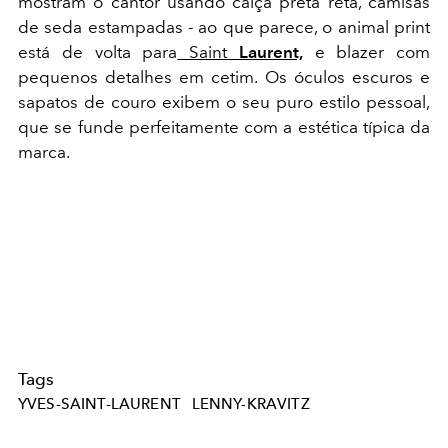
mostram o cantor usando calça preta reta, camisas
de seda estampadas - ao que parece, o animal print
está de volta para
Saint
Laurent,
e blazer com
pequenos detalhes em cetim. Os óculos escuros e
sapatos de couro exibem o seu puro estilo pessoal,
que se funde perfeitamente com a estética típica da
marca.
Tags
YVES-SAINT-LAURENT
LENNY-KRAVITZ