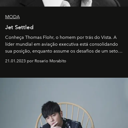
MODA
Jet Settled
Conheça Thomas Flohr, o homem por trás do Vista. A
líder mundial em aviação executiva está consolidando
sua posição, enquanto assume os desafios de um setor
em rápida evolução e redefinindo o conceito de luxo
21.01.2023 por Rosario Morabito