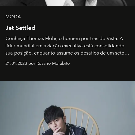
MODA
Jet Settled
Conheça Thomas Flohr, o homem por trás do Vista. A
líder mundial em aviação executiva está consolidando
sua posição, enquanto assume os desafios de um setor
em rápida evolução e redefinindo o conceito de luxo
21.01.2023 por Rosario Morabito