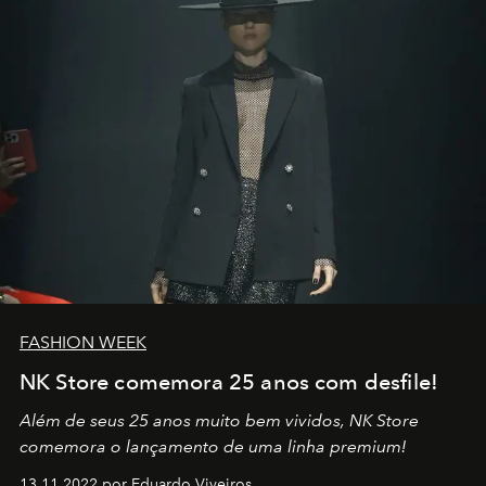
no mundo
FASHION WEEK
NK Store comemora 25 anos com desfile!
Além de seus 25 anos muito bem vividos, NK Store
comemora o lançamento de uma linha premium!
13.11.2022 por Eduardo Viveiros