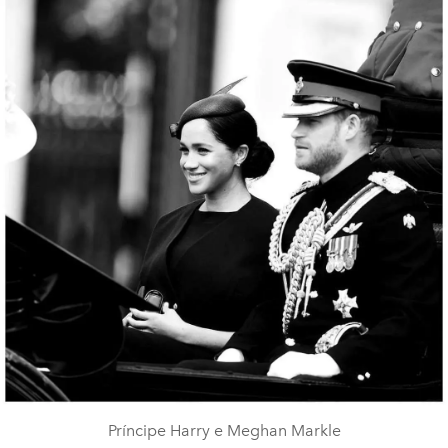
Príncipe Harry e Meghan Markle