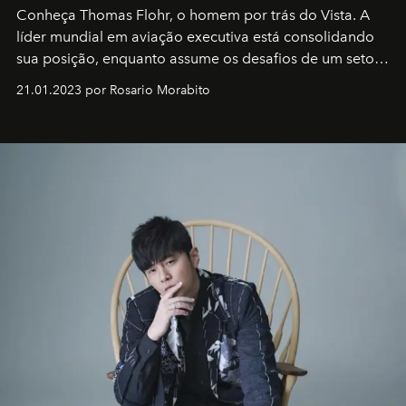
Conheça Thomas Flohr, o homem por trás do Vista. A
líder mundial em aviação executiva está consolidando
sua posição, enquanto assume os desafios de um setor
em rápida evolução e redefinindo o conceito de luxo
21.01.2023 por Rosario Morabito