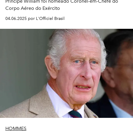
Príncipe William foi nomeado Coronel-em-Chefe do
Corpo Aéreo do Exército
04.06.2025 por L'Officiel Brasil
HOMMES