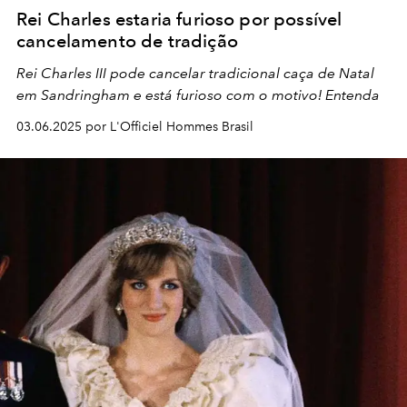
Rei Charles estaria furioso por possível
cancelamento de tradição
Rei Charles III pode cancelar tradicional caça de Natal
em Sandringham e está furioso com o motivo! Entenda
03.06.2025 por L'Officiel Hommes Brasil