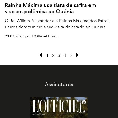
Rainha Máxima usa tiara de safira em
viagem polêmica ao Quênia
O Rei Willem-Alexander e a Rainha Máxima dos Países
Baixos deram início à sua visita de estado ao Quênia
20.03.2025 por L'Officiel Brasil
1
2
3
4
5
Assinaturas