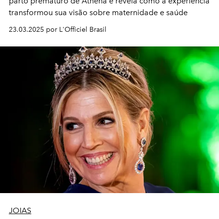
parto prematuro de Athena e revela como a experiência
transformou sua visão sobre maternidade e saúde
23.03.2025 por L'Officiel Brasil
JOIAS