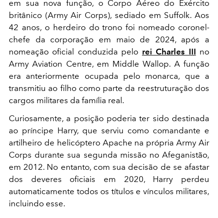
em sua nova função, o Corpo Aéreo do Exército
britânico (Army Air Corps), sediado em Suffolk. Aos
42 anos, o herdeiro do trono foi nomeado coronel-
chefe da corporação em maio de 2024, após a
nomeação oficial conduzida pelo
rei Charles III
no
Army Aviation Centre, em Middle Wallop. A função
era anteriormente ocupada pelo monarca, que a
transmitiu ao filho como parte da reestruturação dos
cargos militares da família real.
Curiosamente, a posição poderia ter sido destinada
ao príncipe Harry, que serviu como comandante e
artilheiro de helicóptero Apache na própria Army Air
Corps durante sua segunda missão no Afeganistão,
em 2012. No entanto, com sua decisão de se afastar
dos deveres oficiais em 2020, Harry perdeu
automaticamente todos os títulos e vínculos militares,
incluindo esse.