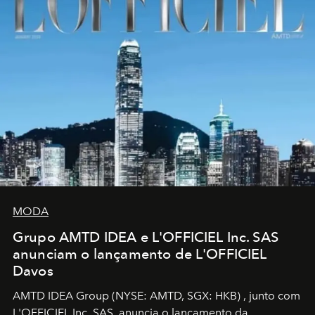
MODA
Grupo AMTD IDEA e L'OFFICIEL Inc. SAS
anunciam o lançamento de L'OFFICIEL
Davos
AMTD IDEA Group
(NYSE: AMTD, SGX: HKB)
, junto com
L'OFFICIEL Inc. SAS, anuncia o lançamento da