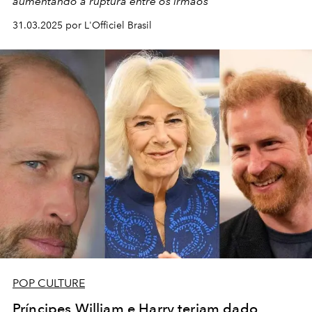
aumentando a ruptura entre os irmãos
31.03.2025 por L'Officiel Brasil
POP CULTURE
Príncipes William e Harry teriam dado