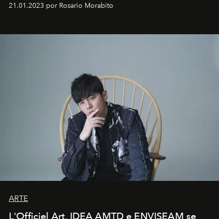
em rápida evolução e redefinindo o conceito de luxo
21.01.2023 por Rosario Morabito
ARTE
L'Officiel Art, IDEA AMTD e ENVISEAM se