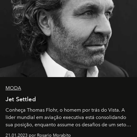
MODA
Jet Settled
Conheça Thomas Flohr, o homem por trás do Vista. A
líder mundial em aviação executiva está consolidando
sua posição, enquanto assume os desafios de um setor
em rápida evolução e redefinindo o conceito de luxo
21.01.2023 por Rosario Morabito