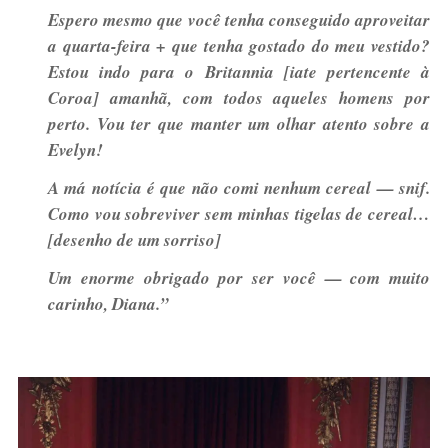
Espero mesmo que você tenha conseguido aproveitar
a quarta-feira + que tenha gostado do meu vestido?
Estou indo para o Britannia [iate pertencente à
Coroa] amanhã, com todos aqueles homens por
perto. Vou ter que manter um olhar atento sobre a
Evelyn!
A má notícia é que não comi nenhum cereal — snif.
Como vou sobreviver sem minhas tigelas de cereal…
[desenho de um sorriso]
Um enorme obrigado por ser você — com muito
carinho, Diana.”