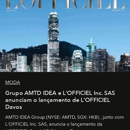
MODA
Grupo AMTD IDEA e L'OFFICIEL Inc. SAS
anunciam o lançamento de L'OFFICIEL
Davos
AMTD IDEA Group
(NYSE: AMTD, SGX: HKB)
, junto com
L'OFFICIEL Inc. SAS, anuncia o lançamento da