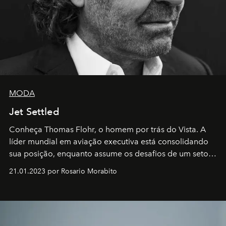
MODA
Jet Settled
Conheça Thomas Flohr, o homem por trás do Vista. A
líder mundial em aviação executiva está consolidando
sua posição, enquanto assume os desafios de um setor
em rápida evolução e redefinindo o conceito de luxo
21.01.2023 por Rosario Morabito