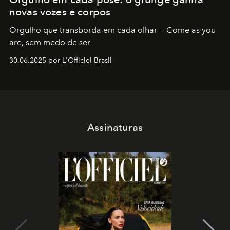
novas vozes e corpos
Orgulho que transborda em cada olhar — Come as you
are, sem medo de ser
30.06.2025 por L'Officiel Brasil
Assinaturas