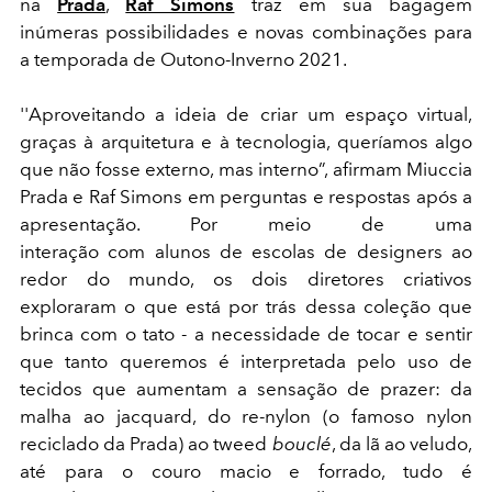
na
Prada
,
Raf Simons
traz em sua bagagem
inúmeras possibilidades e novas combinações para
a temporada de Outono-Inverno 2021.
''Aproveitando a ideia de criar um espaço virtual,
graças à arquitetura e à tecnologia, queríamos algo
que não fosse externo, mas interno”, afirmam Miuccia
Prada e Raf Simons em perguntas e respostas após a
apresentação. Por meio de uma
interação com alunos de escolas de designers ao
redor do mundo, os dois diretores criativos
exploraram o que está por trás dessa coleção que
brinca com o tato - a necessidade de tocar e sentir
que tanto queremos é interpretada pelo uso de
tecidos que aumentam a sensação de prazer: da
malha ao jacquard, do re-nylon (o famoso nylon
reciclado da Prada) ao tweed
bouclé
, da lã ao veludo,
até para o couro macio e forrado, tudo é