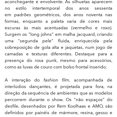
aconchegante e envolvente. As silhuetas aparecem
no estilo intertemporal dos anos sessenta
em padrões geométricos, dos anos noventa nas
formas, enquanto a paleta varia de cores mais
escuras às mais acentuadas (vermelho e roxo).
Surgem os "long johns" em malha jacquard, criando
uma "segunda pele" fluida, enriquecida pela
sobreposição de gola alta e jaquetas, num jogo de
camadas e texturas diferentes. Destaque para a
presença do rosa punk, mesmo para acessórios,
como as luvas de couro com bolso frontal inserido.
A interação do
fashion film
, acompanhada de
interlúdios dançantes, é projetada para fora, na
direção da sequência de ambientes que as modelos
percorrem durante o show. Os “não espaços” do
desfile, desenhados por Rem Koolhaas e AMO, são
definidos por painéis de mármore, resina, gesso e