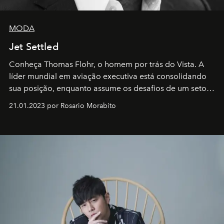
MODA
Jet Settled
Conheça Thomas Flohr, o homem por trás do Vista. A
líder mundial em aviação executiva está consolidando
sua posição, enquanto assume os desafios de um setor
em rápida evolução e redefinindo o conceito de luxo
21.01.2023 por Rosario Morabito