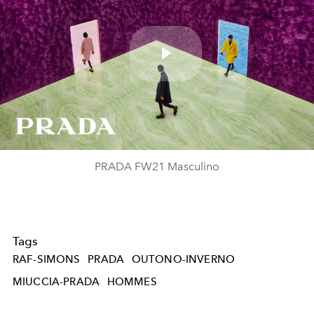
Play
Video
PRADA FW21 Masculino
Tags
RAF-SIMONS
PRADA
OUTONO-INVERNO
MIUCCIA-PRADA
HOMMES