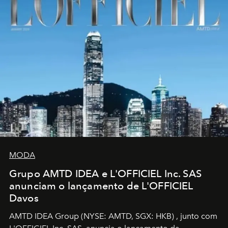
MODA
Grupo AMTD IDEA e L'OFFICIEL Inc. SAS
anunciam o lançamento de L'OFFICIEL
Davos
AMTD IDEA Group
(NYSE: AMTD, SGX: HKB)
, junto com