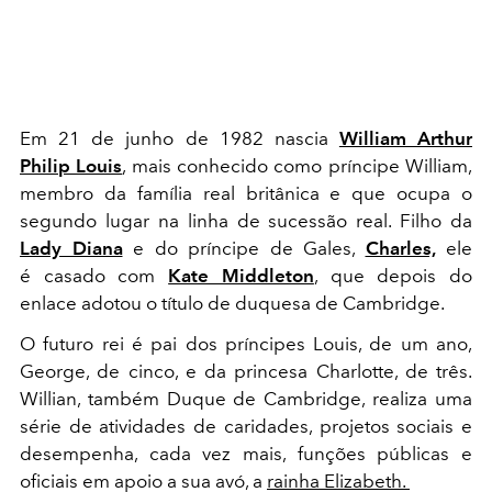
Em 21 de junho de 1982 nascia
William Arthur
Philip Louis
, mais conhecido como príncipe William,
membro da família real britânica e que ocupa o
segundo lugar na linha de sucessão real. Filho da
Lady Diana
e do príncipe de Gales,
Charles,
ele
é casado com
Kate Middleton
, que depois do
enlace adotou o título de duquesa de Cambridge.
O futuro rei é pai dos príncipes Louis, de um ano,
George, de cinco, e da princesa Charlotte, de três.
Willian, também Duque de Cambridge, realiza uma
série de atividades de caridades, projetos sociais e
desempenha, cada vez mais, funções públicas e
oficiais em apoio a sua avó, a
rainha Elizabeth.