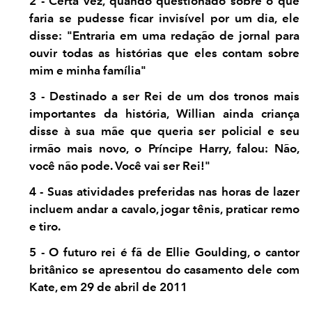
2 - Certa vez, quando questionado sobre o que
faria se pudesse ficar invisível por um dia, ele
disse: "Entraria em uma redação de jornal para
ouvir todas as histórias que eles contam sobre
mim e minha família"
3 - Destinado a ser Rei de um dos tronos mais
importantes da história, Willian ainda criança
disse à sua mãe que queria ser policial e seu
irmão mais novo, o Príncipe Harry, falou: Não,
você não pode. Você vai ser Rei!"
4 - Suas atividades preferidas nas horas de lazer
incluem andar a cavalo, jogar tênis, praticar remo
e tiro.
5 - O futuro rei é fã de Ellie Goulding, o cantor
britânico se apresentou do casamento dele com
Kate, em 29 de abril de 2011