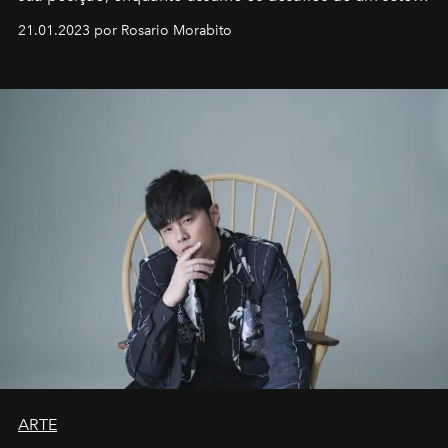
em rápida evolução e redefinindo o conceito de luxo
21.01.2023 por Rosario Morabito
ARTE