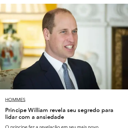
HOMMES
Principe William revela seu segredo para
lidar com a ansiedade
O príncipe fez a revelação em seu mais novo