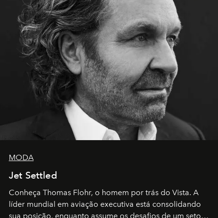
MODA
Jet Settled
Conheça Thomas Flohr, o homem por trás do Vista. A
líder mundial em aviação executiva está consolidando
sua posição, enquanto assume os desafios de um setor