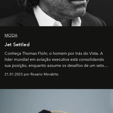
MODA
Jet Settled
Conheça Thomas Flohr, o homem por trás do Vista. A
líder mundial em aviação executiva está consolidando
sua posição, enquanto assume os desafios de um setor
em rápida evolução e redefinindo o conceito de luxo
21.01.2023 por Rosario Morabito