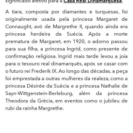
significado afetivo para a
Casa Real Dinamarquesa
.
A tiara, composta por diamantes e turquesas, foi
originalmente usada pela princesa Margaret de
Connaught, avó de Margrethe II, quando ainda era
princesa herdeira da Suécia. Após a morte
prematura de Margaret, em 1920, o adorno passou
para sua filha, a princesa Ingrid, como presente de
confirmação religiosa. Ingrid mais tarde levou a joia
para o tesouro real dinamarquês, após se casar com
o futuro rei Frederik IX. Ao longo das décadas, a peça
foi emprestada a outras mulheres da realeza, como a
princesa Désirée da Suécia e a princesa Nathalie de
Sayn-Wittgenstein-Berleburg, além da princesa
Theodora da Grécia, em eventos como o jubileu de
rubi da rainha Margrethe.