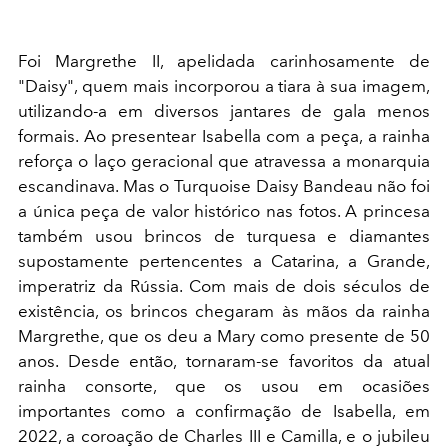
Foi Margrethe II, apelidada carinhosamente de
"Daisy", quem mais incorporou a tiara à sua imagem,
utilizando-a em diversos jantares de gala menos
formais. Ao presentear Isabella com a peça, a rainha
reforça o laço geracional que atravessa a monarquia
escandinava. Mas o Turquoise Daisy Bandeau não foi
a única peça de valor histórico nas fotos. A princesa
também usou brincos de turquesa e diamantes
supostamente pertencentes a Catarina, a Grande,
imperatriz da Rússia. Com mais de dois séculos de
existência, os brincos chegaram às mãos da rainha
Margrethe, que os deu a Mary como presente de 50
anos. Desde então, tornaram-se favoritos da atual
rainha consorte, que os usou em ocasiões
importantes como a confirmação de Isabella, em
2022, a coroação de Charles III e Camilla, e o jubileu