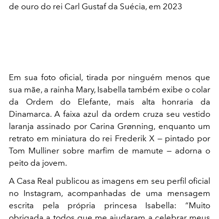
de ouro do rei Carl Gustaf da Suécia, em 2023
Em sua foto oficial, tirada por ninguém menos que
sua mãe, a rainha Mary, Isabella também exibe o colar
da Ordem do Elefante, mais alta honraria da
Dinamarca. A faixa azul da ordem cruza seu vestido
laranja assinado por Carina Grønning, enquanto um
retrato em miniatura do rei Frederik X — pintado por
Tom Mulliner sobre marfim de mamute — adorna o
peito da jovem.
A Casa Real publicou as imagens em seu perfil oficial
no Instagram, acompanhadas de uma mensagem
escrita pela própria princesa Isabella: “Muito
obrigada a todos que me ajudaram a celebrar meus