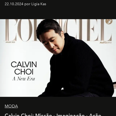
22.10.2024 por Ligia Kas
MODA
Calvin Choi: Missão - Imaginação - Ação