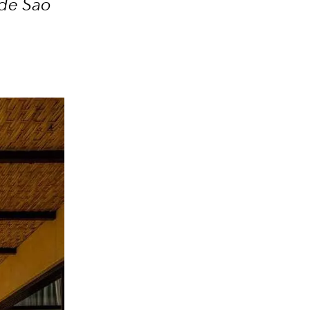
 de São