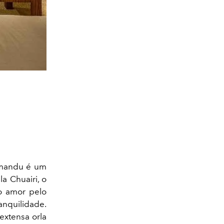
Yamandu é um
a Chuairi, o
o amor pelo
ranquilidade.
extensa orla