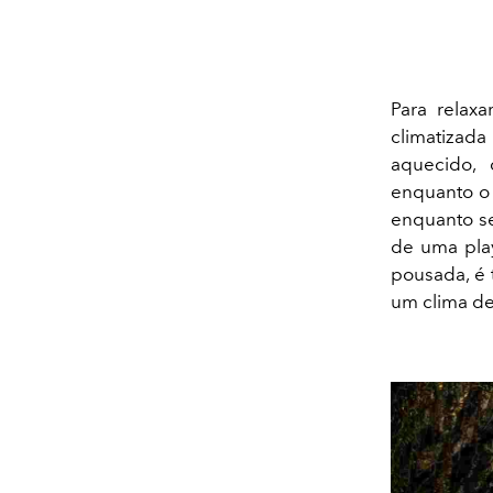
Para relaxa
climatiza
aquecido, 
enquanto o 
enquanto se
de uma play
pousada, é 
um clima de