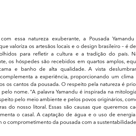
 com essa natureza exuberante, a Pousada Yamandu
que valoriza os artesãos locais e o design brasileiro – é
lhidos para refletir a cultura e a tradição do país. 
te, os hóspedes são recebidos em quartos amplos, eq
ama e banho de alta qualidade. A vista deslumbra
complementa a experiência, proporcionando um clima
os os cantos da pousada. O respeito pela natureza é prio
elo nome. “A palavra Yamandu é inspirada na mitologi
espeito pelo meio ambiente e pelos povos originários, como
eiras do nosso litoral. Essas são causas que queremos c
omenta o casal. A captação de água e o uso de energia 
 o comprometimento da pousada com a sustentabilidade