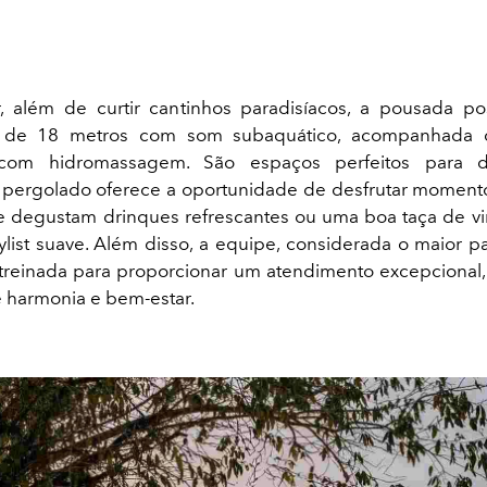
r, além de curtir cantinhos paradisíacos, a pousada po
da de 18 metros com som subaquático, acompanhada
com hidromassagem. São espaços perfeitos para de
pergolado oferece a oportunidade de desfrutar momento
 degustam drinques refrescantes ou uma boa taça de v
list suave. Além disso, a equipe, considerada o maior p
treinada para proporcionar um atendimento excepciona
 harmonia e bem-estar.