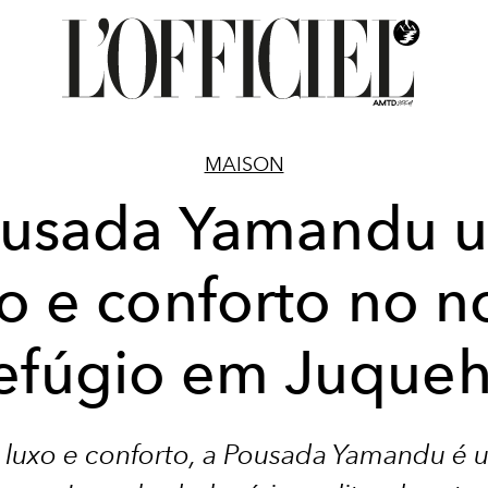
MAISON
usada Yamandu 
o e conforto no 
efúgio em Juque
 luxo e conforto, a Pousada Yamandu é 