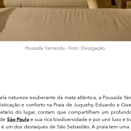
Pousada Yamandu - Foto: Divulgação.
la natureza exuberante da mata atlântica, a Pousada 
fisticação e conforto na Praia de Juquehy. Eduardo e Gisel
rietário do lugar, contam que compartilham um profund
e de
São Paulo
e sua rica biodiversidade e por unir luxo e t
 é um dos destaques de São Sebastião. A praia tem uma 