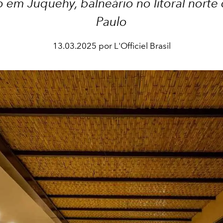
o em Juquehy, balneário no litoral norte
Paulo
13.03.2025 por L'Officiel Brasil