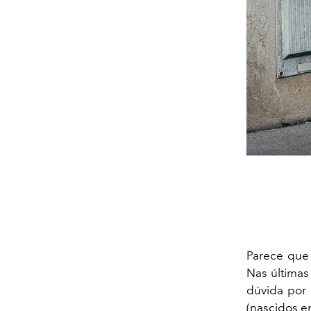
Parece que
Nas últimas
dúvida por 
(nascidos e