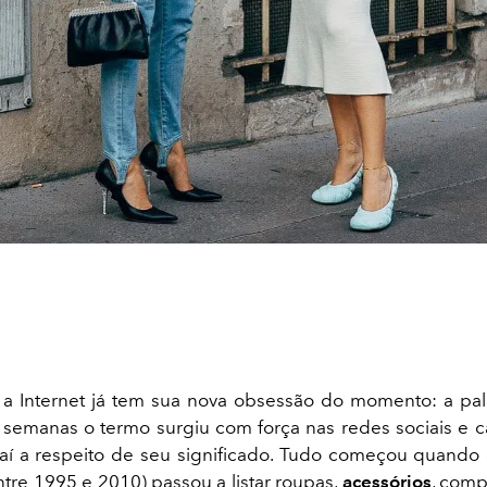
 a Internet já tem sua nova obsessão do momento: a pa
 semanas o termo surgiu com força nas redes sociais e 
aí a respeito de seu significado. Tudo começou quando
ntre 1995 e 2010) passou a listar roupas,
acessórios
, comp