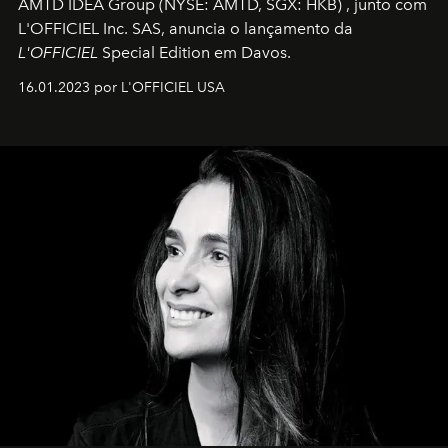
AMTD IDEA Group
(NYSE: AMTD, SGX: HKB)
, junto com
L'OFFICIEL Inc. SAS, anuncia o lançamento da
L'OFFICIEL
Special Edition em Davos.
16.01.2023 por L'OFFICIEL USA