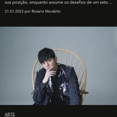
sua posição, enquanto assume os desafios de um setor
em rápida evolução e redefinindo o conceito de luxo
21.01.2023 por Rosario Morabito
ARTE