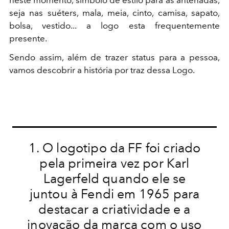
neste momento, símbolo de estilo para as antenadas,
seja nas suéters, mala, meia, cinto, camisa, sapato,
bolsa, vestido... a logo esta frequentemente
presente.
Sendo assim, além de trazer status para a pessoa,
vamos descobrir a história por traz dessa Logo.
1. O logotipo da FF foi criado
pela primeira vez por Karl
Lagerfeld quando ele se
juntou à Fendi em 1965 para
destacar a criatividade e a
inovação da marca com o uso