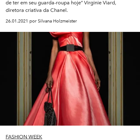
de ter em seu guarda-roupa hoje” Virginie Viard,
diretora criativa da Chanel.
26.01.2021 por Silvana Holzmeister
FASHION WEEK