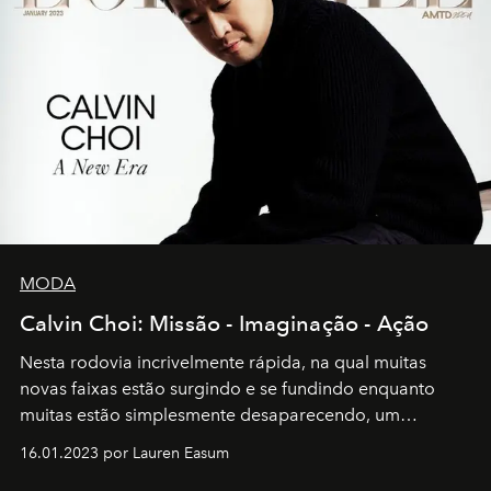
MODA
Calvin Choi: Missão - Imaginação - Ação
Nesta rodovia incrivelmente rápida, na qual muitas
novas faixas estão surgindo e se fundindo enquanto
muitas estão simplesmente desaparecendo, um
motorista está firmemente no controle de seu
16.01.2023 por Lauren Easum
transportador AMTD abrindo caminho para muitos