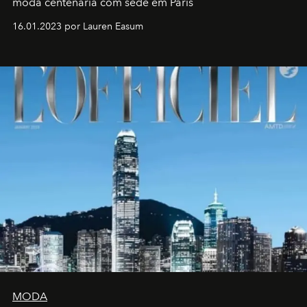
moda centenária com sede em Paris
16.01.2023 por Lauren Easum
MODA