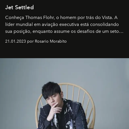
Jet Settled
Conheça Thomas Flohr, o homem por trás do Vista. A
líder mundial em aviação executiva está consolidando
sua posição, enquanto assume os desafios de um setor
em rápida evolução e redefinindo o conceito de luxo
21.01.2023 por Rosario Morabito