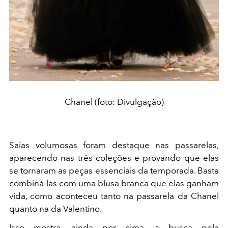
Chanel (foto: Divulgação)
Saias volumosas foram destaque nas passarelas,
aparecendo nas três coleções e provando que elas
se tornaram as peças essenciais da temporada. Basta
combiná-las com uma blusa branca que elas ganham
vida, como aconteceu tanto na passarela da Chanel
quanto na da Valentino.
Isso mostra, ainda por cima, a busca pela