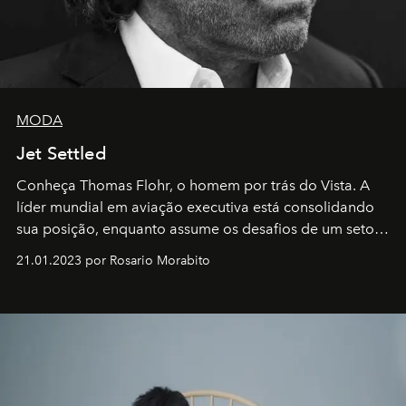
MODA
Jet Settled
Conheça Thomas Flohr, o homem por trás do Vista. A
líder mundial em aviação executiva está consolidando
sua posição, enquanto assume os desafios de um setor
em rápida evolução e redefinindo o conceito de luxo
21.01.2023 por Rosario Morabito