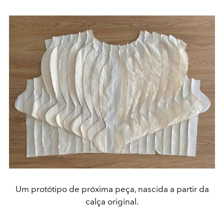
Um protótipo de próxima peça, nascida a partir da
calça original.