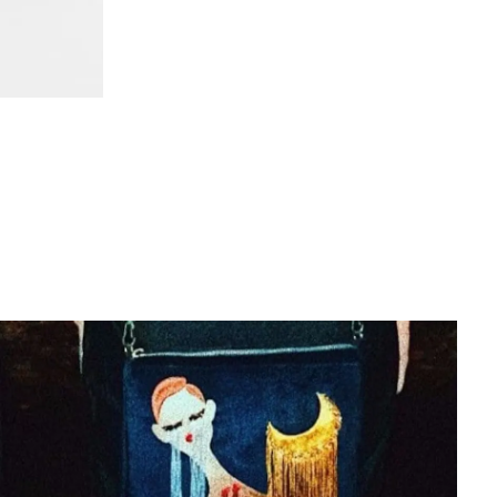
Luisa Faran