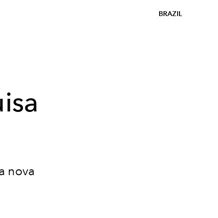
BRAZIL
isa
ua nova