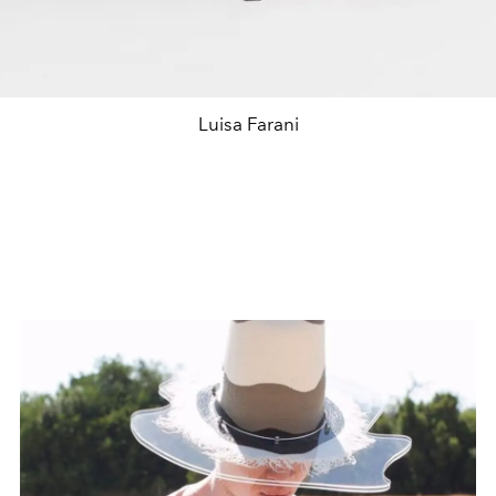
Luisa Farani