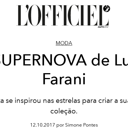
MODA
SUPERNOVA de Lu
Farani
sta se inspirou nas estrelas para criar a s
coleção.
12.10.2017 por Simone Pontes