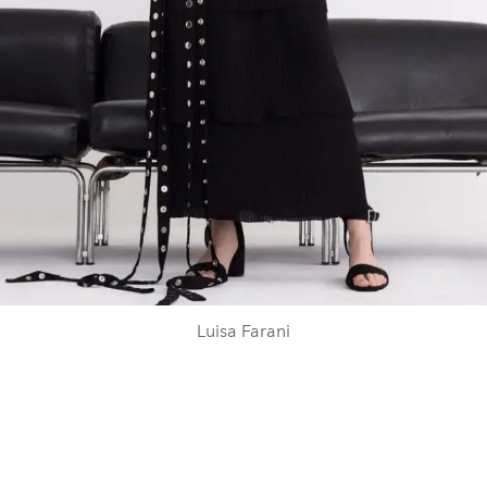
Luisa Farani