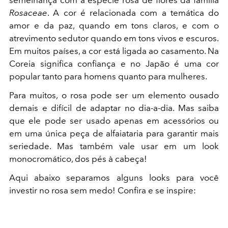
semelhança com a espécie rosa de flores da família
Rosaceae
. A cor é relacionada com a temática do
amor e da paz, quando em tons claros, e com o
atrevimento sedutor quando em tons vivos e escuros.
Em muitos países, a cor está ligada ao casamento. Na
Coreia significa confiança e no Japão é uma cor
popular tanto para homens quanto para mulheres.
Para muitos, o rosa pode ser um elemento ousado
demais e difícil de adaptar no dia-a-dia. Mas saiba
que ele pode ser usado apenas em acessórios ou
em uma única peça de alfaiataria para garantir mais
seriedade. Mas também vale usar em um look
monocromático, dos pés à cabeça!
Aqui abaixo separamos alguns looks para você
investir no rosa sem medo! Confira e se inspire: