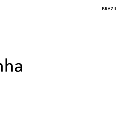
BRAZIL
nha