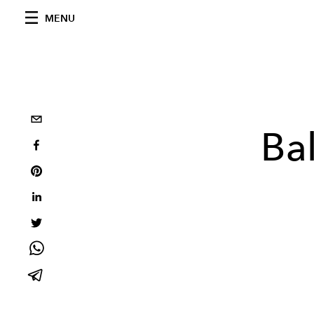
MENU
Ba