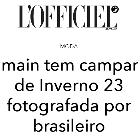
MODA
lmain tem campa
de Inverno 23
fotografada por
brasileiro