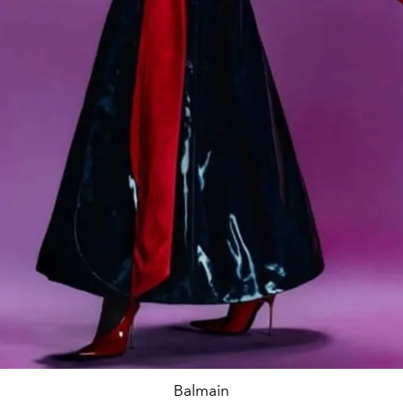
Balmain