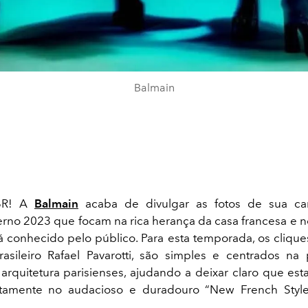
Balmain
 BR! A
Balmain
acaba de divulgar as fotos de sua c
rno 2023 que focam na rica herança da casa francesa e n
á conhecido pelo público. Para esta temporada, os cliques
rasileiro Rafael Pavarotti, são simples e centrados na
arquitetura parisienses, ajudando a deixar claro que est
etamente no audacioso e duradouro “New French Sty