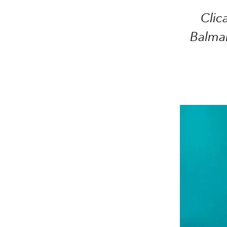
Clic
Balmai