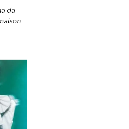
ha da
 maison