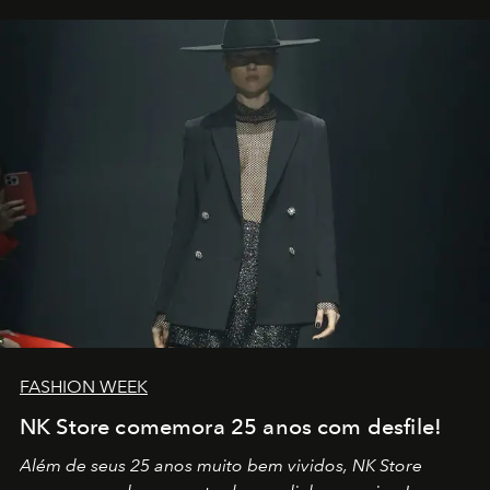
por propósitos, com um claro senso de missão na vida e
no mundo
FASHION WEEK
NK Store comemora 25 anos com desfile!
Além de seus 25 anos muito bem vividos, NK Store