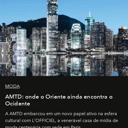
MODA
AMTD: onde o Oriente ainda encontra o
Ocidente
A AMTD embarcou em um novo papel ativo na esfera
cultural com L'OFFICIEL, a venerável casa de mídia de
moda centenária com sede em Paris