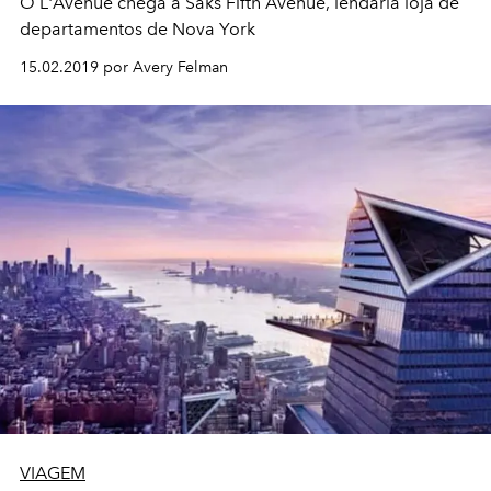
O L'Avenue chega à Saks Fifth Avenue, lendária loja de
departamentos de Nova York
15.02.2019 por Avery Felman
VIAGEM