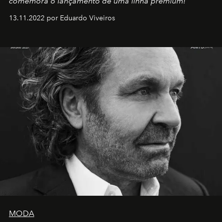
comemora o lançamento de uma linha premium!
13.11.2022 por Eduardo Viveiros
MODA