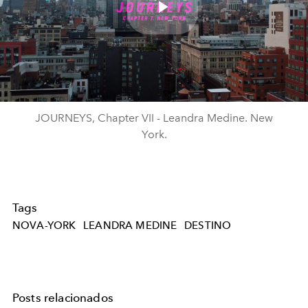
Play
Video
JOURNEYS, Chapter VII - Leandra Medine. New
York.
Tags
NOVA-YORK
LEANDRA MEDINE
DESTINO
Posts relacionados