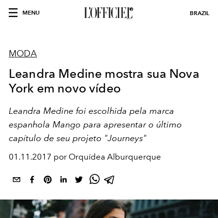
MENU
BRAZIL
MODA
Leandra Medine mostra sua Nova
York em novo vídeo
Leandra Medine foi escolhida pela marca
espanhola Mango para apresentar o último
capítulo de seu projeto "Journeys"
01.11.2017 por Orquídea Alburquerque