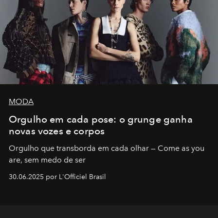
MODA
Orgulho em cada pose: o grunge ganha
novas vozes e corpos
Orgulho que transborda em cada olhar — Come as you
are, sem medo de ser
30.06.2025 por L'Officiel Brasil