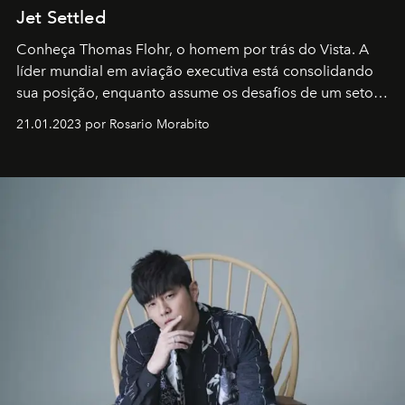
Jet Settled
Conheça Thomas Flohr, o homem por trás do Vista. A
líder mundial em aviação executiva está consolidando
sua posição, enquanto assume os desafios de um setor
em rápida evolução e redefinindo o conceito de luxo
21.01.2023 por Rosario Morabito