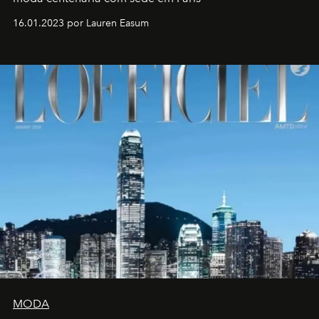
16.01.2023 por Lauren Easum
MODA