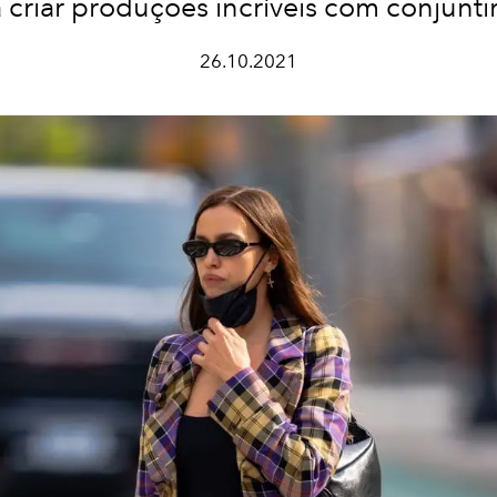
 criar produções incríveis com conjunt
26.10.2021