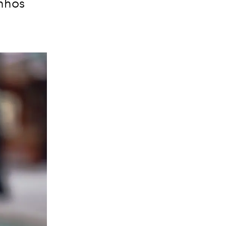
inhos