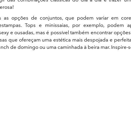
derosa!
as as opções de conjuntos, que podem variar em cores
estampas. Tops e minissaias, por exemplo, podem 
exy e ousadas, mas é possível também encontrar opções
usas que ofereçam uma estética mais despojada e perfei
nch de domingo ou uma caminhada à beira mar. Inspire-s