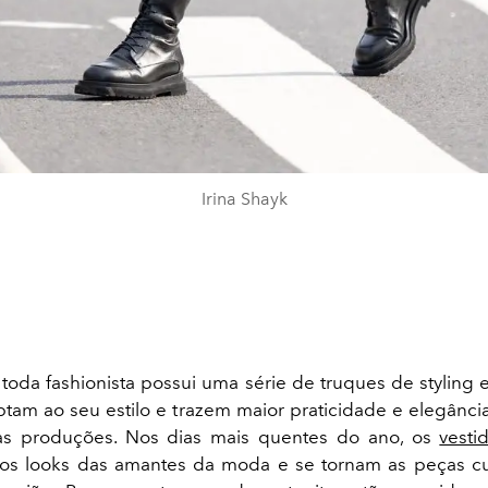
Irina Shayk
, toda fashionista possui uma série de truques de styling
tam ao seu estilo e trazem maior praticidade e elegânci
s produções. Nos dias mais quentes do ano, os
vesti
os looks das amantes da moda e se tornam as peças cu