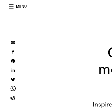
MENU
m
Inspir