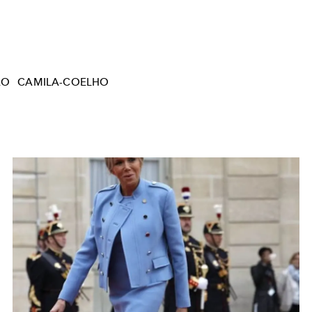
AO
CAMILA-COELHO