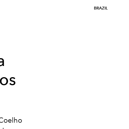
BRAZIL
a
os
 Coelho