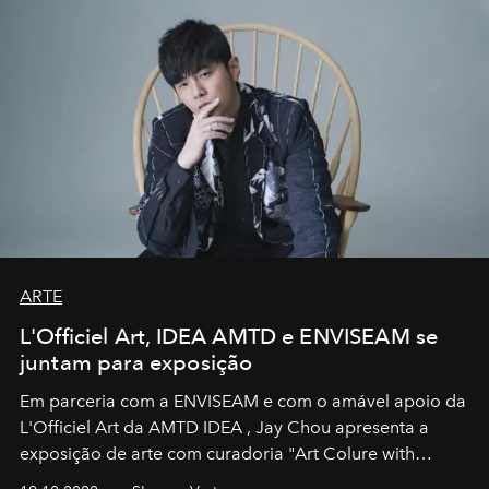
ARTE
L'Officiel Art, IDEA AMTD e ENVISEAM se
juntam para exposição
Em parceria com a
ENVISEAM
e com o amável apoio da
L'Officiel Art
da
AMTD IDEA
,
Jay Chou
apresenta a
exposição de arte com curadoria "Art Colure with
Artistes" no icônico
Marina Bay Sands
de Cingapura.