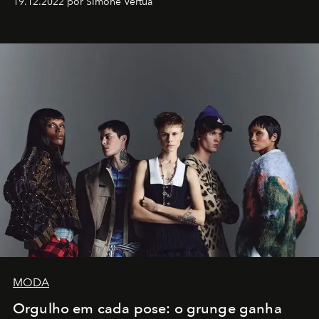
19.12.2022 por SImone Vertua
MODA
Orgulho em cada pose: o grunge ganha