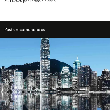
30.11.2020 por Lorena Eleutério
Posts recomendados