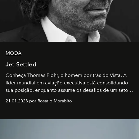
MODA
Jet Settled
Conheça Thomas Flohr, o homem por trás do Vista. A
líder mundial em aviação executiva está consolidando
sua posição, enquanto assume os desafios de um setor
em rápida evolução e redefinindo o conceito de luxo
21.01.2023 por Rosario Morabito