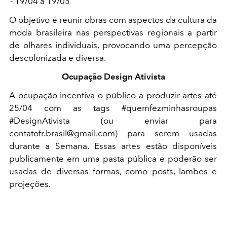
- 19/04 à 19/05
O objetivo é reunir obras com aspectos da cultura da
moda brasileira nas perspectivas regionais a partir
de olhares individuais, provocando uma percepção
descolonizada e diversa.
Ocupação Design Ativista
A ocupação incentiva o público a produzir artes até
25/04 com as tags #quemfezminhasroupas
#DesignAtivista (ou enviar para
contatofr.brasil@gmail.com) para serem usadas
durante a Semana. Essas artes estão disponíveis
publicamente em uma pasta pública e poderão ser
usadas de diversas formas, como posts, lambes e
projeções.