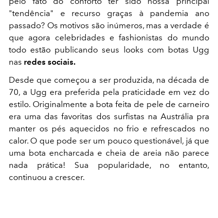
pelo fato do conforto ter sido nossa principal
"tendência" e recurso graças à pandemia ano
passado? Os motivos são inúmeros, mas a verdade é
que agora celebridades e fashionistas do mundo
todo estão publicando seus looks com botas Ugg
nas
redes sociais.
Desde que começou a ser produzida, na década de
70, a Ugg era preferida pela praticidade em vez do
estilo. Originalmente a bota feita de pele de carneiro
era uma das favoritas dos surfistas na Austrália pra
manter os pés aquecidos no frio e refrescados no
calor. O que pode ser um pouco questionável, já que
uma bota encharcada e cheia de areia não parece
nada prática! Sua popularidade, no entanto,
continuou a crescer.