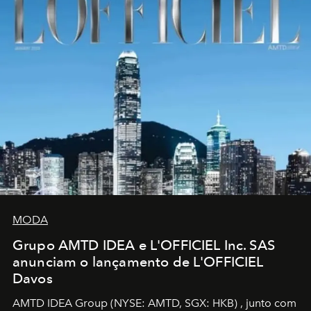
MODA
Grupo AMTD IDEA e L'OFFICIEL Inc. SAS
anunciam o lançamento de L'OFFICIEL
Davos
AMTD IDEA Group
(NYSE: AMTD, SGX: HKB)
, junto com