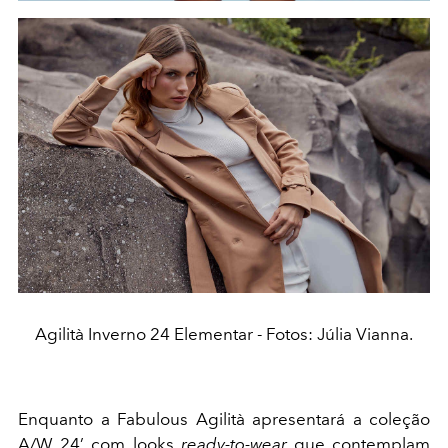
Agilità Inverno 24 Elementar - Fotos: Júlia Vianna.
Enquanto a Fabulous Agilità apresentará a coleção
A/W 24’ com looks
ready-to-wear
que contemplam