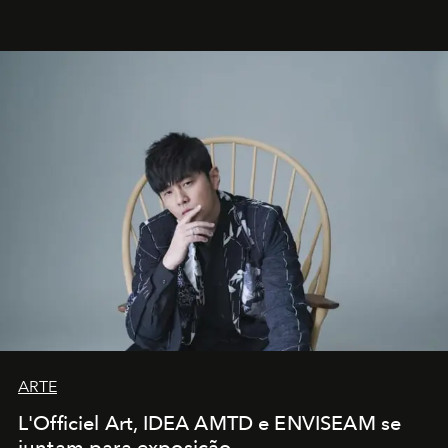
ARTE
L'Officiel Art, IDEA AMTD e ENVISEAM se
juntam para exposição