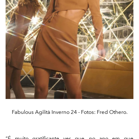
Fabulous Agilità Inverno 24 - Fotos: Fred Othero.
“É muito gratificante ver que, no ano em que