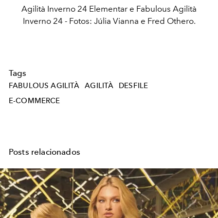
Agilità Inverno 24 Elementar e Fabulous Agilità
Inverno 24 - Fotos: Júlia Vianna e Fred Othero.
Tags
FABULOUS AGILITÀ
AGILITÀ
DESFILE
E-COMMERCE
Posts relacionados