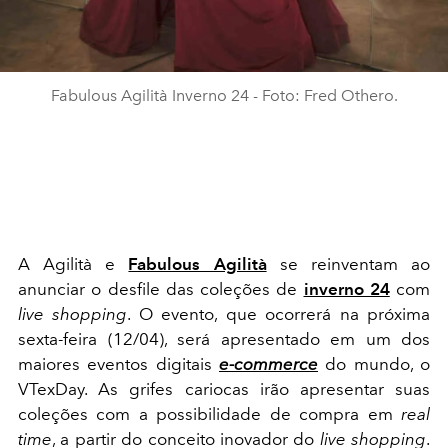
Fabulous Agilità Inverno 24 - Foto: Fred Othero.
A Agilità e
Fabulous Agilità
se reinventam ao
anunciar o desfile das coleções de
inverno 24
com
live shopping
. O evento, que ocorrerá na próxima
sexta-feira (12/04), será apresentado em um dos
maiores eventos digitais
e-commerce
do mundo, o
VTexDay. As grifes cariocas irão apresentar suas
coleções com a possibilidade de compra em
real
time
, a partir do conceito inovador do
live
shopping
.