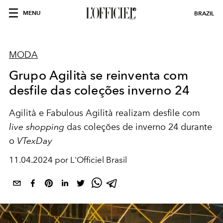
MENU
BRAZIL
MODA
Grupo Agilità se reinventa com
desfile das coleções inverno 24
Agilità e Fabulous Agilità realizam desfile com
live
shopping
das coleções de inverno 24 durante
o
VTexDay
11.04.2024 por L'Officiel Brasil