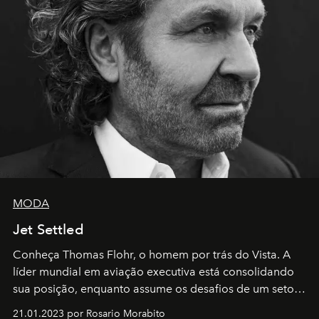
MODA
Jet Settled
Conheça Thomas Flohr, o homem por trás do Vista. A
líder mundial em aviação executiva está consolidando
sua posição, enquanto assume os desafios de um setor
em rápida evolução e redefinindo o conceito de luxo
21.01.2023 por Rosario Morabito