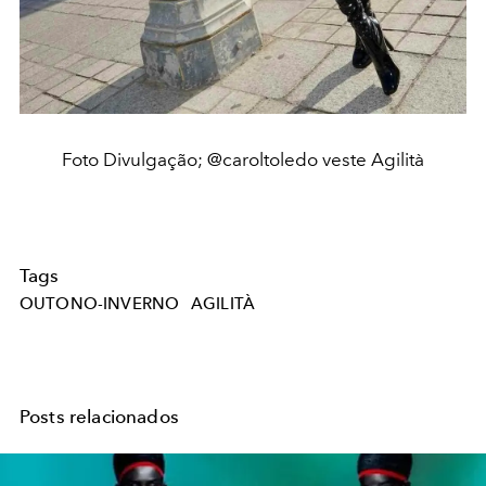
Foto Divulgação; @caroltoledo veste Agilità
Tags
OUTONO-INVERNO
AGILITÀ
Posts relacionados