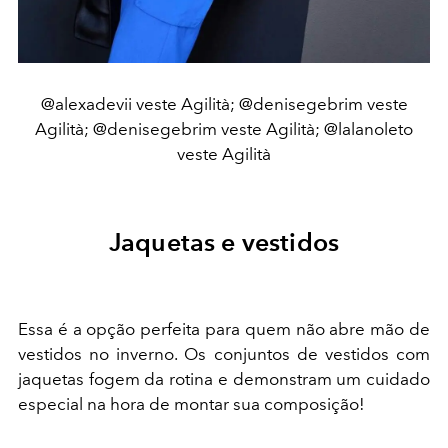
@alexadevii veste Agilità; @denisegebrim veste
Agilità; @denisegebrim veste Agilità; @lalanoleto
veste Agilità
Jaquetas e vestidos
Essa é a opção perfeita para quem não abre mão de
vestidos no inverno. Os conjuntos de vestidos com
jaquetas fogem da rotina e demonstram um cuidado
especial na hora de montar sua composição!