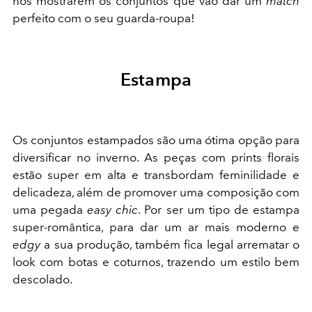
nos mostrarem os conjuntos que vão dar um
match
perfeito com o seu guarda-roupa!
Estampa
Os conjuntos estampados são uma ótima opção para
diversificar no inverno. As peças com prints florais
estão super em alta e transbordam feminilidade e
delicadeza, além de promover uma composição com
uma pegada
easy chic
. Por ser um tipo de estampa
super-romântica, para dar um ar mais moderno e
edgy
a sua produção, também fica legal arrematar o
look com botas e coturnos, trazendo um estilo bem
descolado.