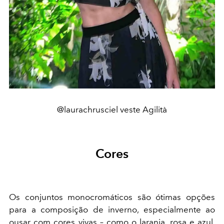
@laurachrusciel veste Agilità
Cores
Os conjuntos monocromáticos são ótimas opções
para a composição de inverno, especialmente ao
ousar com cores vivas – como o laranja, rosa e azul.