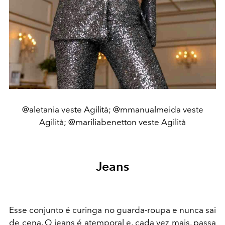
@aletania veste Agilità; @mmanualmeida veste
Agilità; @mariliabenetton veste Agilità
Jeans
Esse conjunto é curinga no guarda-roupa e nunca sai
de cena. O jeans é atemporal e, cada vez mais, passa