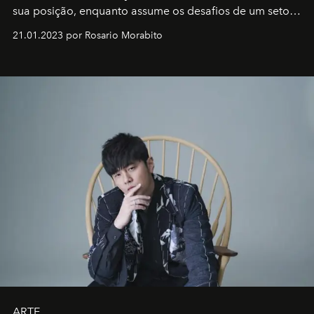
sua posição, enquanto assume os desafios de um setor
em rápida evolução e redefinindo o conceito de luxo
21.01.2023 por Rosario Morabito
ARTE