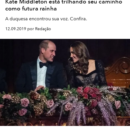
Kate Middleton está trilhando seu caminho
como futura rainha
A duquesa encontrou sua voz. Confira.
12.09.2019 por Redação