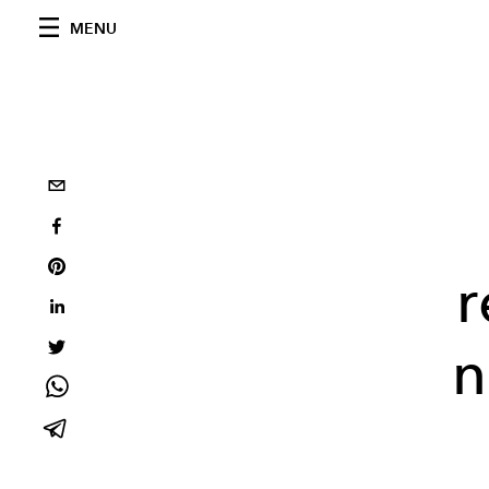
MENU
r
n