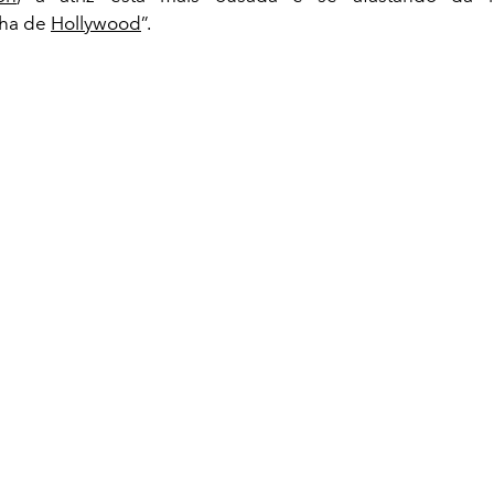
ha de
Hollywood
”.