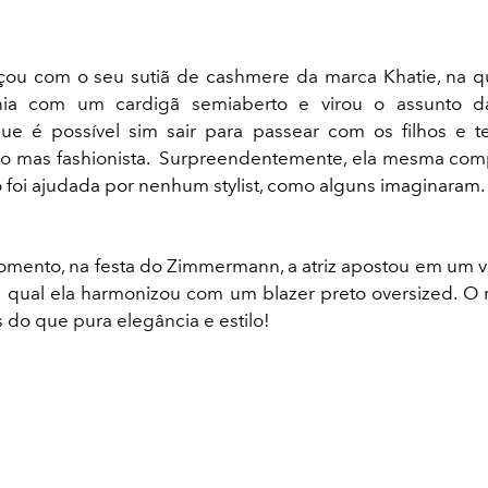
ou com o seu sutiã de cashmere da marca Khatie, na qu
ia com um cardigã semiaberto e virou o assunto d
e é possível sim sair para passear com os filhos e t
do mas fashionista. Surpreendentemente, ela mesma com
o foi ajudada por nenhum stylist, como alguns imaginaram.
mento, na festa do Zimmermann, a atriz apostou em um v
 qual ela harmonizou com um blazer preto oversized. O r
do que pura elegância e estilo!