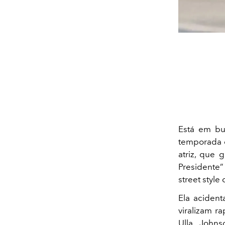
Está em bu
temporada
atriz, que
Presidente”
street style
Ela aciden
viralizam 
Ulla Johns