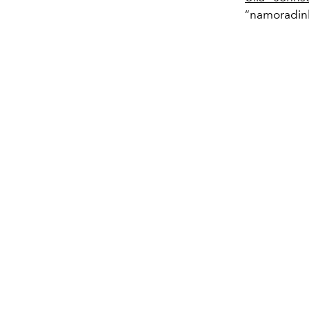
“namoradin