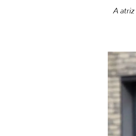
A atri