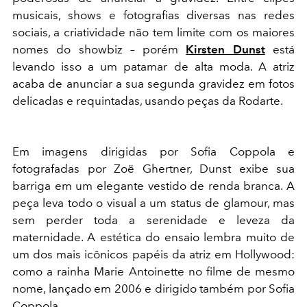
musicais, shows e fotografias diversas nas redes
sociais, a criatividade não tem limite com os maiores
nomes do showbiz – porém
Kirsten Dunst
está
levando isso a um patamar de alta moda. A atriz
acaba de anunciar a sua segunda gravidez em fotos
delicadas e requintadas, usando peças da Rodarte.
Em imagens dirigidas por Sofia Coppola e
fotografadas por Zoë Ghertner, Dunst exibe sua
barriga em um elegante vestido de renda branca. A
peça leva todo o visual a um status de glamour, mas
sem perder toda a serenidade e leveza da
maternidade. A estética do ensaio lembra muito de
um dos mais icônicos papéis da atriz em Hollywood:
como a rainha Marie Antoinette no filme de mesmo
nome, lançado em 2006 e dirigido também por Sofia
Coppola.