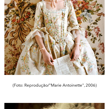
(Foto: Reprodução/"Marie Antoinette", 2006)