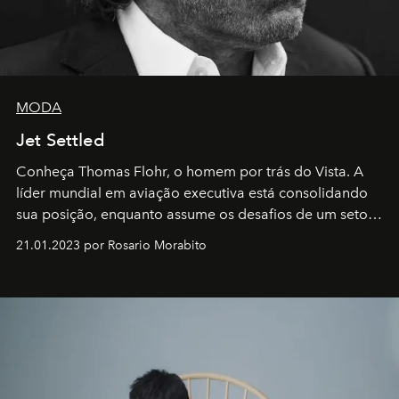
MODA
Jet Settled
Conheça Thomas Flohr, o homem por trás do Vista. A
líder mundial em aviação executiva está consolidando
sua posição, enquanto assume os desafios de um setor
em rápida evolução e redefinindo o conceito de luxo
21.01.2023 por Rosario Morabito