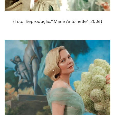
(Foto: Reprodução/"Marie Antoinette", 2006)