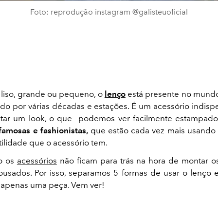
Foto: reprodução instagram @galisteuoficial
liso, grande ou pequeno, o
lenço
está presente no mund
o por várias décadas e estações. É um acessório indisp
ar um look, o que podemos ver facilmente estampado
famosas e fashionistas,
que estão cada vez mais usando
tilidade que o acessório tem.
o os
acessórios
não ficam para trás na hora de montar o
 ousados. Por isso, separamos 5 formas de usar o lenço e 
m apenas uma peça. Vem ver!