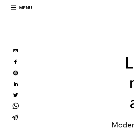
MENU
L
Modern