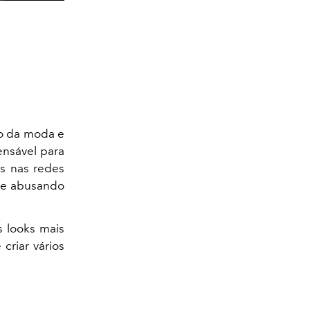
o da moda e
ensável para
s nas redes
 e abusando
s looks mais
criar vários