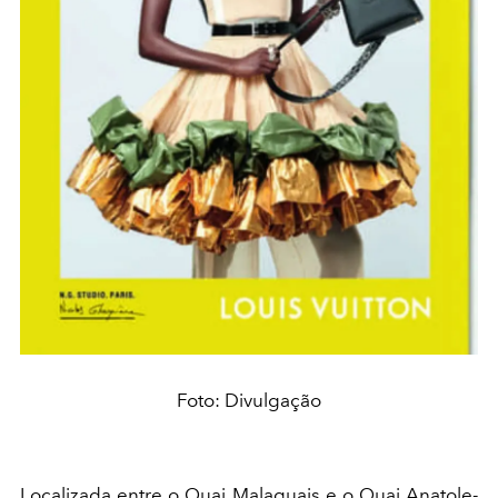
Foto: Divulgação
Localizada entre o Quai Malaquais e o Quai Anatole-