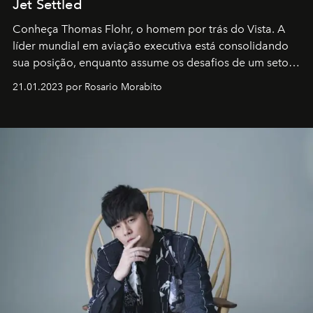
Jet Settled
Conheça Thomas Flohr, o homem por trás do Vista. A
líder mundial em aviação executiva está consolidando
sua posição, enquanto assume os desafios de um setor
em rápida evolução e redefinindo o conceito de luxo
21.01.2023 por Rosario Morabito