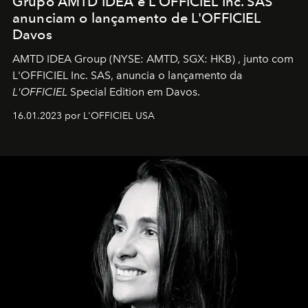
Grupo AMTD IDEA e L'OFFICIEL Inc. SAS
anunciam o lançamento de L'OFFICIEL
Davos
AMTD IDEA Group
(NYSE: AMTD, SGX: HKB)
, junto com
L'OFFICIEL Inc. SAS, anuncia o lançamento da
L'OFFICIEL
Special Edition em Davos.
16.01.2023 por L'OFFICIEL USA