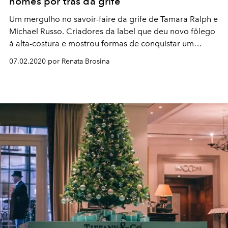
nomes por trás da grife
Um mergulho no savoir-faire da grife de Tamara Ralph e
Michael Russo. Criadores da label que deu novo fôlego
à alta-costura e mostrou formas de conquistar um
público mais jovem
07.02.2020 por Renata Brosina