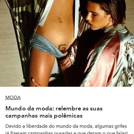
MODA
Mundo da moda: relembre as suas
campanhas mais polêmicas
Devido a liberdade do mundo da moda, algumas grifes
já fizeram campanhas ousadas e que deram o que falar!