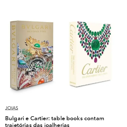
JOIAS
Bulgari e Cartier: table books contam
trajetórias das joalherias