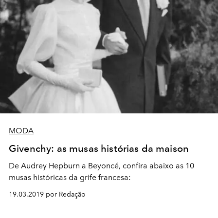
MODA
Givenchy: as musas histórias da maison
De Audrey Hepburn a Beyoncé, c
onfira abaixo as 10
musas históricas da grife francesa:
19.03.2019 por Redação