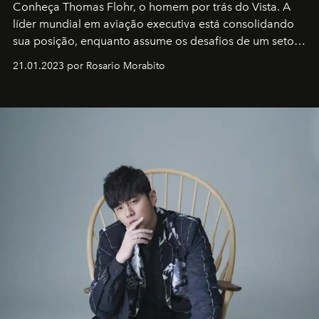
Conheça Thomas Flohr, o homem por trás do Vista. A
líder mundial em aviação executiva está consolidando
sua posição, enquanto assume os desafios de um setor
em rápida evolução e redefinindo o conceito de luxo
21.01.2023 por Rosario Morabito