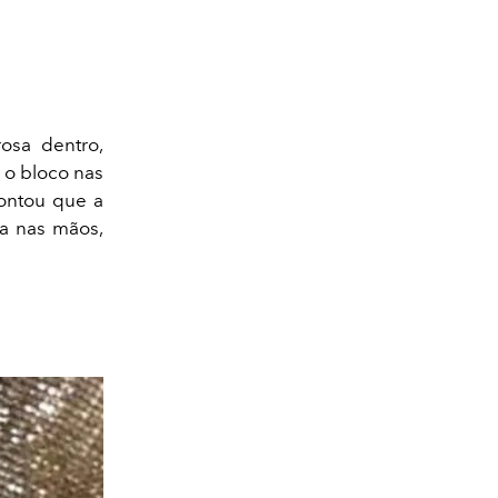
osa dentro,
 o bloco nas
contou que a
sa nas mãos,