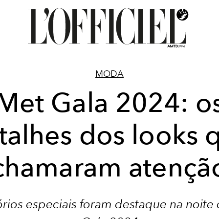
MODA
Met Gala 2024: o
talhes dos looks 
chamaram atençã
rios especiais foram destaque na noite