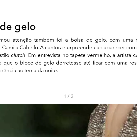
 de gelo
ou atenção também foi a bolsa de gelo, com uma r
or Camila Cabello. A cantora surpreendeu ao aparecer com
stilo
clutch
. Em entrevista no tapete vermelho, a artista 
a que o bloco de gelo derretesse até ficar com uma ro
erência ao tema da noite.
1
/
2