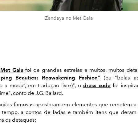
Zendaya no Met Gala
 Met Gala
foi de grandes estrelas e muitos, muitos det
ping Beauties: Reawakening Fashion”
(ou “belas ad
 a moda”, em tradução livre)", o
dress code
foi inspir
me", conto de J.G. Ballard.
muitas famosas apostaram em elementos que remetem a j
tempo, a contos de fadas e também itens que deram
ira os detaques: