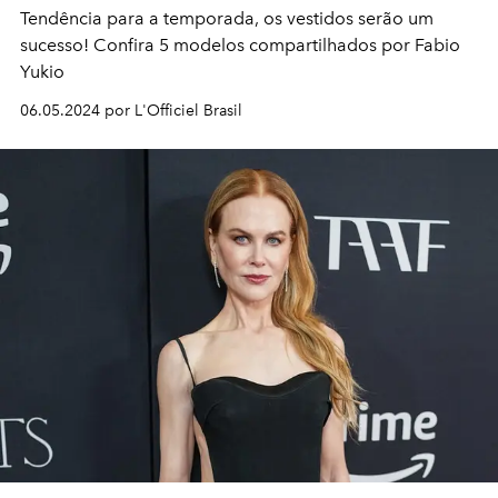
Tendência para a temporada, os vestidos serão um
sucesso! Confira 5 modelos compartilhados por Fabio
Yukio
06.05.2024 por L'Officiel Brasil