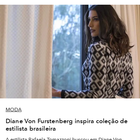
MODA
Diane Von Furstenberg inspira coleção de
estilista brasileira
A estilista Rafaela Tomazzoni buscou em Diane Von