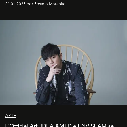
em rápida evolução e redefinindo o conceito de luxo
21.01.2023 por Rosario Morabito
ARTE
L'Officiel Art, IDEA AMTD e ENVISEAM se