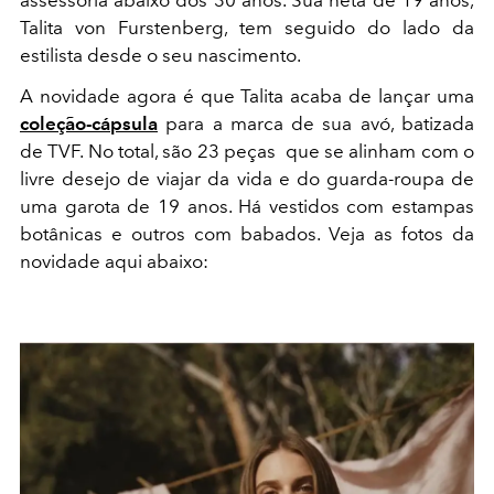
assessoria abaixo dos 30 anos. Sua neta de 19 anos,
Talita von Furstenberg, tem seguido do lado da
estilista desde o seu nascimento.
A novidade agora é que Talita acaba de lançar uma
coleção-cápsula
para a marca de sua avó, batizada
de TVF. No total, são 23 peças que se alinham com o
livre desejo de viajar da vida e do guarda-roupa de
uma garota de 19 anos. Há vestidos com estampas
botânicas e outros com babados. Veja as fotos da
novidade aqui abaixo: