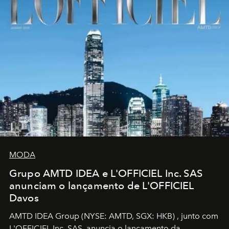
MODA
Grupo AMTD IDEA e L'OFFICIEL Inc. SAS
anunciam o lançamento de L'OFFICIEL
Davos
AMTD IDEA Group
(NYSE: AMTD, SGX: HKB)
, junto com
L'OFFICIEL Inc. SAS, anuncia o lançamento da