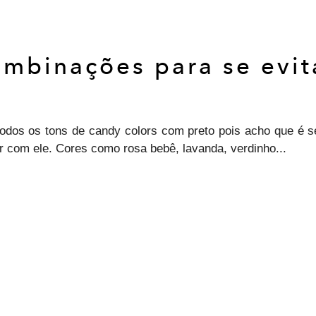
mbinações para se evit
 todos os tons de candy colors com preto pois acho que é s
r com ele. Cores como rosa bebê, lavanda, verdinho...