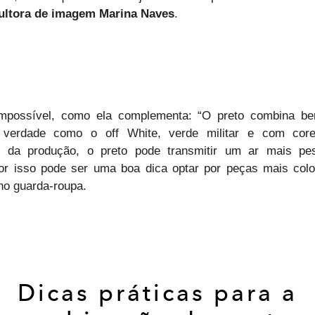
ultora de imagem Marina Naves
.
mpossível, como ela complementa: “O preto combina b
 verdade como o off White, verde militar e com core
 da produção, o preto pode transmitir um ar mais p
or isso pode ser uma boa dica optar por peças mais col
no guarda-roupa.
Dicas práticas para a