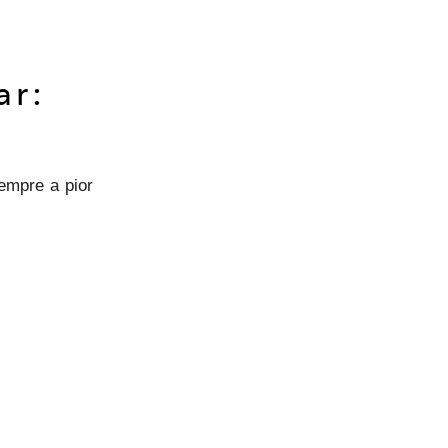
ar:
empre a pior