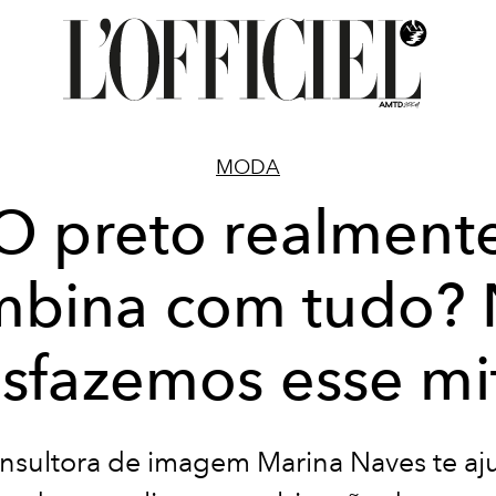
MODA
O preto realment
mbina com tudo? 
sfazemos esse mi
nsultora de imagem Marina Naves te aj