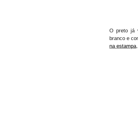
O preto já
branco e co
na estampa