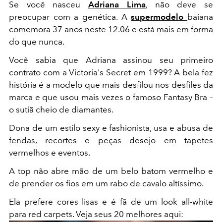
Se você nasceu
Adriana Lima
, não deve se
preocupar com a genética. A
supermodelo
baiana
comemora 37 anos neste 12.06 e está mais em forma
do que nunca.
Você sabia que Adriana assinou seu primeiro
contrato com a Victoria's Secret em 1999? A bela fez
história é a modelo que mais desfilou nos desfiles da
marca e que usou mais vezes o famoso Fantasy Bra –
o sutiã cheio de diamantes.
Dona de um estilo sexy e fashionista, usa e abusa de
fendas, recortes e peças desejo em tapetes
vermelhos e eventos.
A top não abre mão de um belo batom vermelho e
de prender os fios em um rabo de cavalo altíssimo.
Ela prefere cores lisas e é fã de um look all-white
para red carpets. Veja seus 20 melhores aqui: